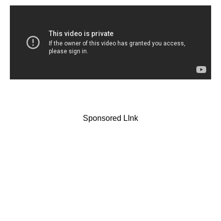
Sponsored LInk