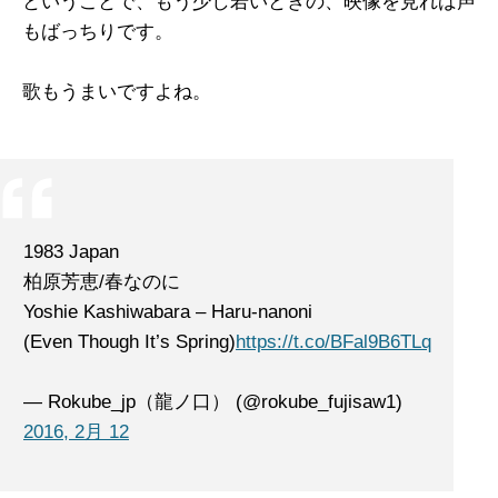
ということで、もう少し若いときの、映像を見れば声
もばっちりです。
歌もうまいですよね。
1983 Japan
柏原芳恵/春なのに
Yoshie Kashiwabara – Haru-nanoni
(Even Though It’s Spring)
https://t.co/BFal9B6TLq
— Rokube_jp（龍ノ口） (@rokube_fujisaw1)
2016, 2月 12