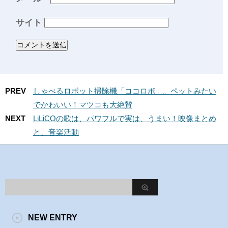
サイト
PREV
しゃべるロボット掃除機「ココロボ」。ペットみたい
でかわいい！マツコも大絶賛
NEXT
LiLiCOの歌は、パワフルで実は、うまい！映像まとめ
と、音楽活動
NEW ENTRY