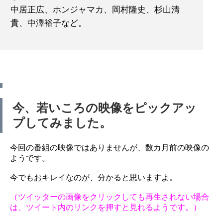
中居正広、ホンジャマカ、岡村隆史、杉山清
貴、中澤裕子など。
今、若いころの映像をピックアッ
プしてみました。
今回の番組の映像ではありませんが、数カ月前の映像の
ようです。
今でもおキレイなのが、分かると思いますよ。
（ツイッターの画像をクリックしても再生されない場合
は、ツイート内のリンクを押すと見れるようです。）