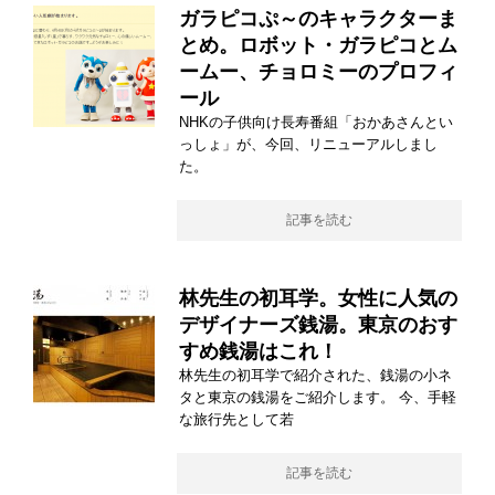
ガラピコぷ～のキャラクターま
とめ。ロボット・ガラピコとム
ームー、チョロミーのプロフィ
ール
NHKの子供向け長寿番組「おかあさんとい
っしょ」が、今回、リニューアルしまし
た。
記事を読む
林先生の初耳学。女性に人気の
デザイナーズ銭湯。東京のおす
すめ銭湯はこれ！
林先生の初耳学で紹介された、銭湯の小ネ
タと東京の銭湯をご紹介します。 今、手軽
な旅行先として若
記事を読む