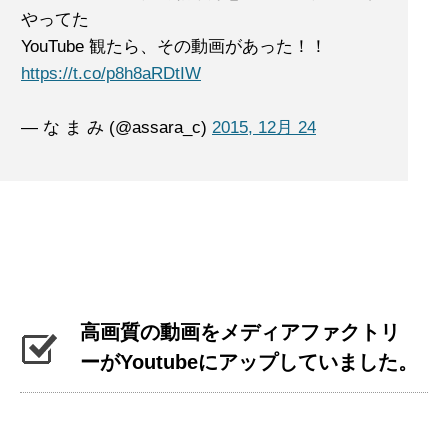
やってた
YouTube 観たら、その動画があった！！
https://t.co/p8h8aRDtIW
— な ま み (@assara_c)
2015, 12月 24
高画質の動画をメディアファクトリ
ーがYoutubeにアップしていました。