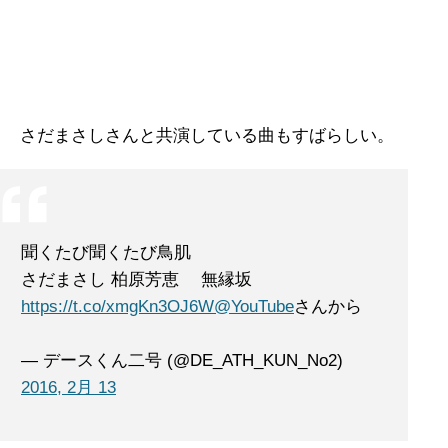
さだまさしさんと共演している曲もすばらしい。
聞くたび聞くたび鳥肌
さだまさし 柏原芳恵 無縁坂
https://t.co/xmgKn3OJ6W
@YouTube
さんから
— デースくん二号 (@DE_ATH_KUN_No2)
2016, 2月 13