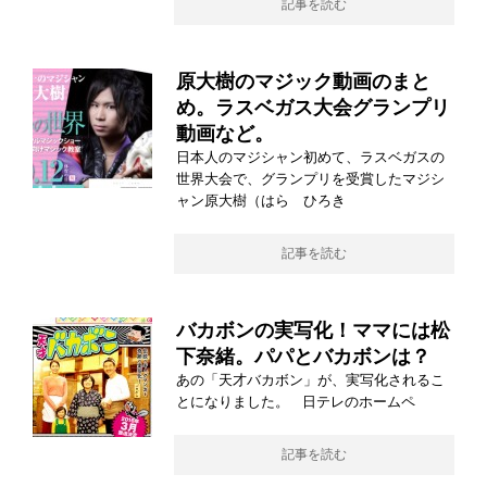
記事を読む
原大樹のマジック動画のまと
め。ラスベガス大会グランプリ
動画など。
日本人のマジシャン初めて、ラスベガスの
世界大会で、グランプリを受賞したマジシ
ャン原大樹（はら ひろき
記事を読む
バカボンの実写化！ママには松
下奈緒。パパとバカボンは？
あの「天才バカボン」が、実写化されるこ
とになりました。 日テレのホームペ
記事を読む