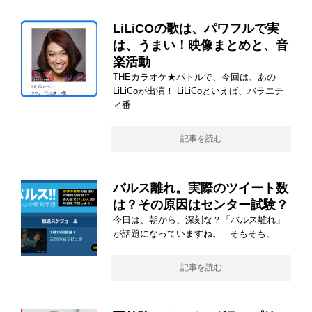
LiLiCOの歌は、パワフルで実
は、うまい！映像まとめと、音
楽活動
THEカラオケ★バトルで、今回は、あの
LiLiCoが出演！ LiLiCoといえば、バラエテ
ィ番
記事を読む
バルス離れ。実際のツイート数
は？その原因はセンター試験？
今日は、朝から、深刻な？「バルス離れ」
が話題になっていますね。 そもそも、
記事を読む