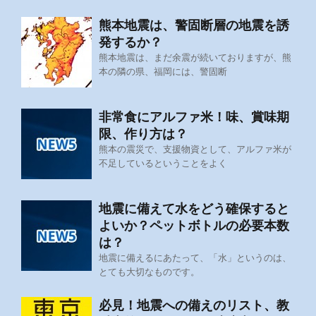
熊本地震は、警固断層の地震を誘
発するか？
熊本地震は、まだ余震が続いておりますが、熊
本の隣の県、福岡には、警固断
非常食にアルファ米！味、賞味期
限、作り方は？
熊本の震災で、支援物資として、アルファ米が
不足しているということをよく
地震に備えて水をどう確保すると
よいか？ペットボトルの必要本数
は？
地震に備えるにあたって、「水」というのは、
とても大切なものです。
必見！地震への備えのリスト、教