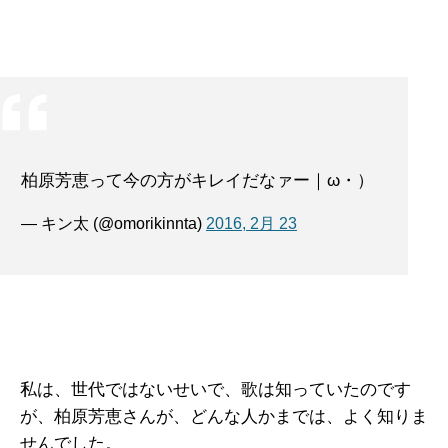
柏原芳恵って今の方がキレイだなァー｜ω・）
— キン太 (@omorikinnta)
2016, 2月 23
私は、世代ではないせいで、歌は知っていたのです
が、柏原芳恵さんが、どんな人かまでは、よく知りま
せんでした。