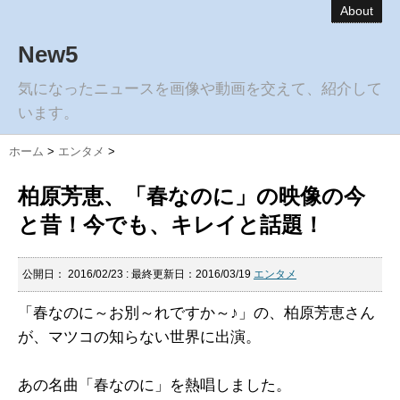
About
New5
気になったニュースを画像や動画を交えて、紹介して
います。
ホーム
>
エンタメ
>
柏原芳恵、「春なのに」の映像の今
と昔！今でも、キレイと話題！
公開日：
2016/02/23
: 最終更新日：2016/03/19
エンタメ
「春なのに～お別～れですか～♪」の、柏原芳恵さん
が、マツコの知らない世界に出演。
あの名曲「春なのに」を熱唱しました。