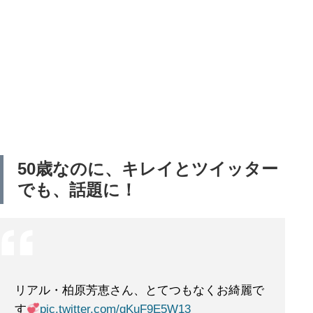
50歳なのに、キレイとツイッター
でも、話題に！
リアル・柏原芳恵さん、とてつもなくお綺麗で
す
pic.twitter.com/qKuF9E5W13