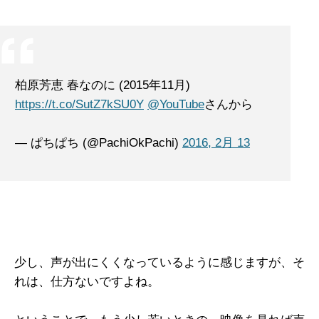
柏原芳恵 春なのに (2015年11月)
https://t.co/SutZ7kSU0Y
@YouTube
さんから
— ぱちぱち (@PachiOkPachi)
2016, 2月 13
少し、声が出にくくなっているように感じますが、そ
れは、仕方ないですよね。