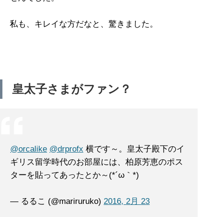
私も、キレイな方だなと、驚きました。
皇太子さまがファン？
@orcalike
@drprofx
横です～。皇太子殿下のイ
ギリス留学時代のお部屋には、柏原芳恵のポス
ターを貼ってあったとか～(*´ω｀*)
— るるこ (@mariruruko)
2016, 2月 23