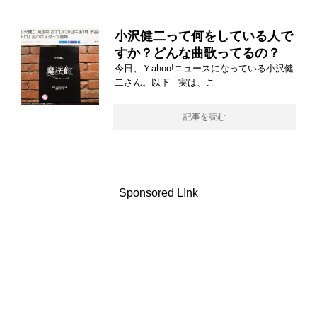
小沢健二って何をしている人で
すか？どんな曲歌ってるの？
今日、Ｙahoo!ニュースになっている小沢健
二さん。以下 実は、こ
記事を読む
Sponsored LInk