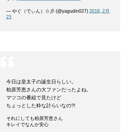
— やぐ（でぃん）☆彡 (@yagudin027)
2016, 2月
23
今日は皇太子の誕生日らしい。
柏原芳恵さんの大ファンだったよね。
マツコの番組で見たけど
ちょっとした粋な計らいなの?!
それにしても柏原芳恵さん
キレイでなんか安心