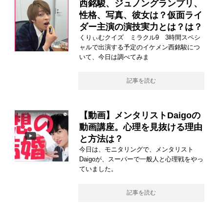
西銘駿、ジュノングランプリ、
性格、写真、彼女は？仮面ライ
ダー主演の演技実力とは？は？
くりぃむクイズ ミラクル9 3時間スペシ
ャルで出演する予定のイケメン西銘駿につ
いて、今日は調べてみま
記事を読む
【動画】メンタリストDaigoの
動画講座。心理を見抜ける理由
と方法は？
今日は、モニタリングで、メンタリスト
Daigoが、スーパーで一般人と心理戦をやっ
ていました。
記事を読む